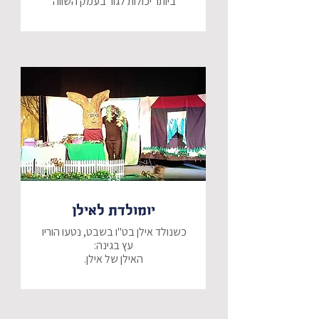
ביותר יכולות לגור בעמק השווה 
בהצגה מתוקה וקסומה, ילמדו הילדים 
על חברות, קבלת השונה והכלה.
3-8
יומולדת לאילן
כשנולד אילן בט"ו בשבט, נטעו הוריו 
הפתעה גדולה מחכה לילד אילן 
אילן העץ שלו מתעורר לחיים ומכין לו 
מסיבת הפתעה עם כל החברים!!