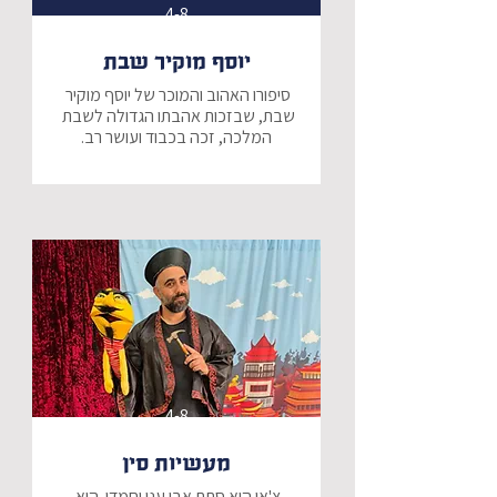
4-8
יוסף מוקיר שבת
סיפורו האהוב והמוכר של יוסף מוקיר 
שבת, שבזכות אהבתו הגדולה לשבת 
המלכה, זכה בכבוד ועושר רב.
4-8
מעשיות סין
צ'אן הוא סתת אבן עני וחמדן. הוא 