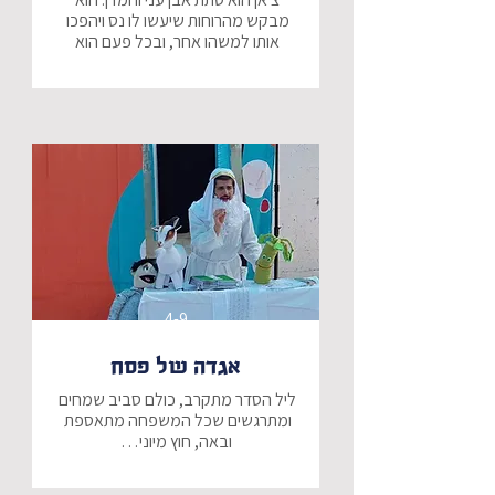
מבקש מהרוחות שיעשו לו נס ויהפכו 
אותו למשהו אחר, ובכל פעם הוא 
מגלה כי יש משהו שהוא - יותר… יותר 
עד שלבסוף צ'אן ילמד את הלקח - לא 
תמיד צריך יותר. מי שאתה זהו הדבר 
הכי טוב שיש!
4-9
אגדה של פסח
ליל הסדר מתקרב, כולם סביב שמחים 
ומתרגשים שכל המשפחה מתאספת 
יוני לא אוהב שכל המשפחה יחד בחג, 