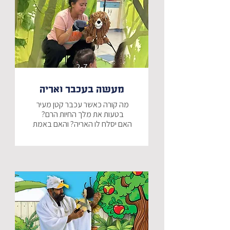
2-7
מעשה בעכבר ואריה
מה קורה כאשר עכבר קטן מעיר 
האם יסלח לו האריה? והאם באמת 
יצליח העכבר לעזור לאריה כפי 
הצגה מתוקה ע"פ המשל ומוכר 
והאהוב על האריה והעכבר.