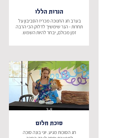
הנרות הללו
בערב חג החנוכה מכריז הסביבון על 
תחרות - הנר שימשיך לדלוק הכי הרבה 
שלושה נרות יוצאים לדרך: בריונר - הנר 
הבריון שינסה לכבות את כל שאר 
הנרות , נרוני - הנר הערמומי שינסה 
לשמור על עצמו בלבד, ואבנר הנר - 
שאינו חושב שהוא בכלל מתאים 
הצגה קסומה עם מסרים שיתאימו 
לכולם.
3-8
סוכת חלום
חג הסוכות מגיע. יוני בונה סוכה 