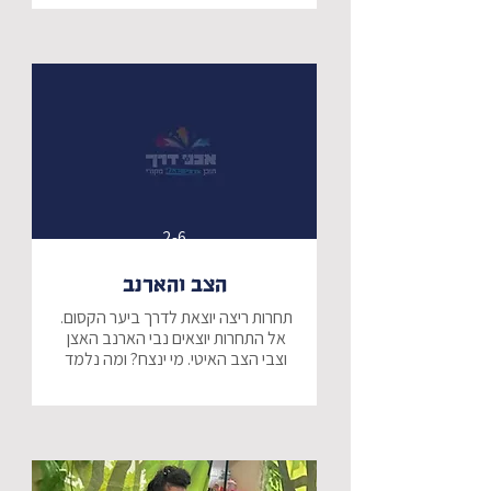
אינו מסכים. האם ילמד קשת לחלוק 
מהטוב שיש לו עם האחר?
2-6
הצב והארנב
תחרות ריצה יוצאת לדרך ביער הקסום. 
אל התחרות יוצאים נבי הארנב האצן 
וצבי הצב האיטי. מי ינצח? ומה נלמד 
מזה על הדרך, הכשרון וההתמדה?