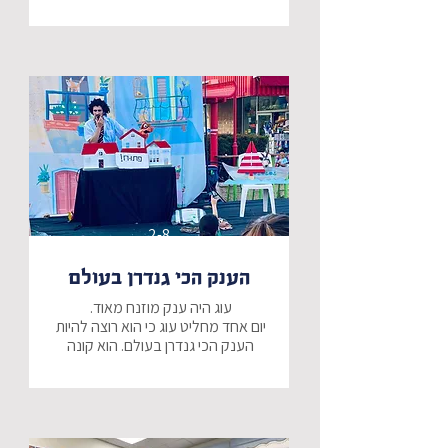
מיוחדים ונעזור לו להגשים את חלומו. 
אך מה תחשוב על כך אמא שלו...
2-8
הענק הכי גנדרן בעולם
יום אחד מחליט עוג כי הוא רוצה להיות 
הענק הכי גנדרן בעולם. הוא קונה 
בגדים חדשים ויוצא להראותם לכל 
החברים. בדרך, עוג עוזר לכולם, אך 
מה יהיה עם עוג והאם יצליח בסוף 
להיות גנדרן או שמא יגלה משהו אחר 