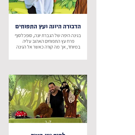
2-7
הדבורה היונה ועץ התפוחים
בגינה היפה של הגברת יונה, סופכלסוף 
פרח עץ התפוחים האהוב עליה 
במיוחד, אך מה קורה כאשר אל הגינה 
האם תהרוס הדבורה את עץ התפוחים 
והאם ישלימו השתיים לפני ראש 
השנה?
2-7