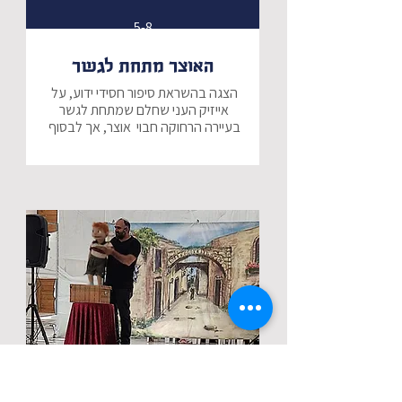
5-8
האוצר מתחת לגשר
הצגה בהשראת סיפור חסידי ידוע, על 
אייזיק העני שחלם שמתחת לגשר 
בעיירה הרחוקה חבוי  אוצר, אך לבסוף 
מצא את האוצר חבוי בתוך ביתו.
5-9
אם אשכחך