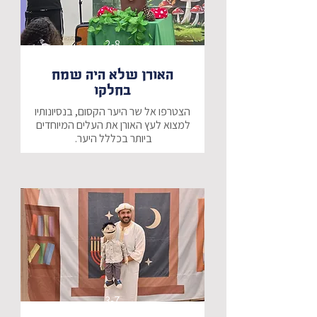
2-8
האורן שלא היה שמח
בחלקו
הצטרפו אל שר היער הקסום, בנסיונותיו 
למצוא לעץ האורן את העלים המיוחדים 
האם נצליח לעזור לעץ האורן ולמצוא 
את העלים עליהם הוא חולם?
3-7