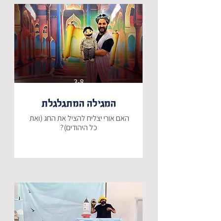
3-8
המגילה המתגלגלת
​האם אורי יצליח להציל את החג (ואת 
​פורים כבר ממש מעבר לפינה, ולאורי 
יש מטרה אחת ברורה: לזכות השנה 
בתחרות התחפושות הגדולה! הוא יוצא 
למסע בעקבות התחפושת המושלמת, 
המקורית והמרשימה ביותר שמישהו אי 
​אבל אז, ברגע אחד של קסם, 