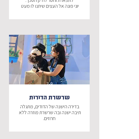
יוני פונה אל העצים שיתנו לו מעט 
ענפים לסכך, אך אף עץ אינו מוכן, חוץ 
מעץ אחד... התמר.
3-9
שרשרת הדורות
בדירה הישנה של הדודים, מתגלה 
תיבה ישנה ובה שרשרת מוזרה ללא 
על מנת להשלים את חרוזיה המיוחדים 
של השרשרת עלינו למצוא את האנשים 
שלקחו חלק בתקומת העם והארץ - 