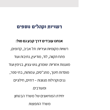
רשויות וקהלים נוספים
אנחנו עובדים דרך קבע גם מול:
רשויות מקומיות ועיריות: תל אביב, קדומים,
פתח תקווה, לוד, מודיעין, נתיבות ועוד
מועצות אזוריות: שומרון, גוש עציון, בנימין ועוד
מוסדות חינוך, מתנ"סים, עמותות, בתי ספר,
גנים וקהילות מגוונות – דתיים, חילוניים
ומעורבים.
יחידת המוזיאונים של משרד הבטחון
משרד התפוצות