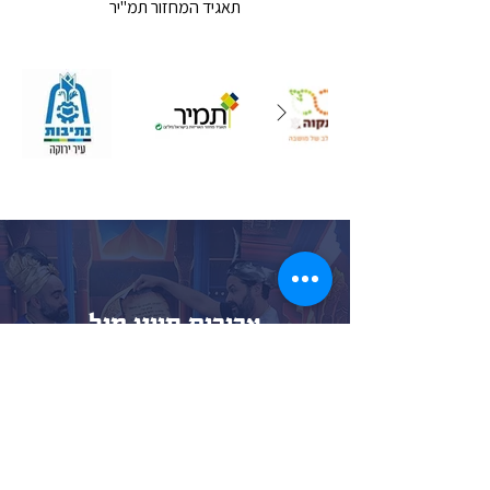
תאגיד המחזור תמ"יר
צריכים סיוע מול
הגוף המזמין?
נשמח לשלוח לכם אישורים רלוונטיים,
מספרי ספק, מק"טים או כל מסמך שיקל
על תהליך ההזמנה.