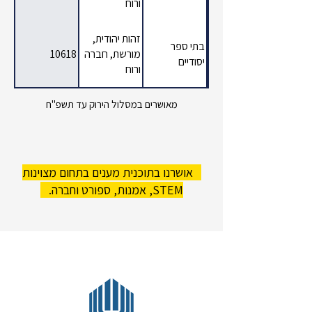
ורוח
זהות יהודית,
בתי ספר
מורשת, חברה
10618
יסודיים
ורוח
מאושרים במסלול הירוק עד תשפ"ח
אושרנו בתוכנית מענים בתחום מצוינות
STEM, אמנות, ספורט וחברה.