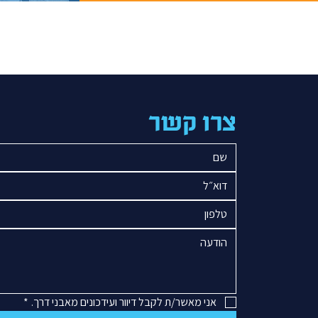
צרו קשר
אני מאשר/ת לקבל דיוור ועידכונים מאבני דרך.
*