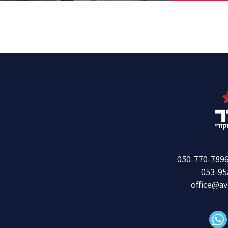
053-95
office@av