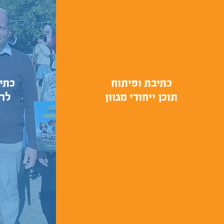
כתיבת ופיתוח
כתי
תוכן ייחודי מגוון
לרש