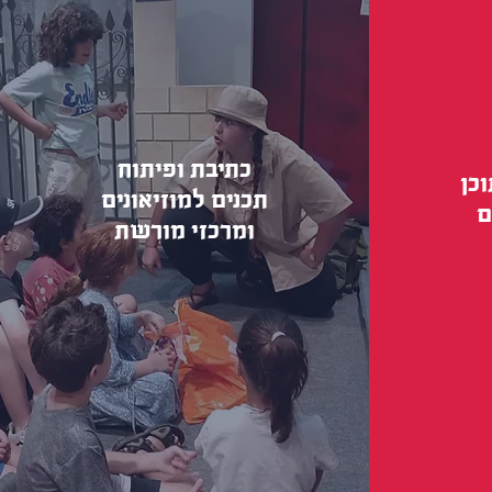
כתיבת ופיתוח
כן
תכנים למוזיאונים
ם
ומרכזי מורשת