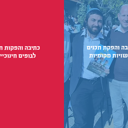
בה והפקת תכנים
כתיבה והפקות תו
ויות מקומיות
לגופים חינוכיי