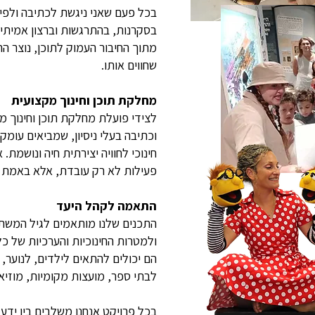
בכל פעם שאני ניגשת לכתיבה ולפית
בסקרנות, בהתרגשות וברצון אמיתי 
מתוך החיבור העמוק לתוכן, נוצר ה
שחווים אותו.
מחלקת תוכן וחינוך מקצועית
לצידי פועלת מחלקת תוכן וחינוך מק
וכתיבה בעלי ניסיון, שמביאים עומק 
חינוכי לחוויה יצירתית חיה ונושמת. 
פעילות לא רק עובדת, אלא באמת נ
התאמה לקהל היעד
התכנים שלנו מותאמים לגיל המשת
ולמטרות החינוכיות והערכיות של כל
הם יכולים להתאים לילדים, לנוער,
לבתי ספר, מועצות מקומיות, מוזיאונ
בכל פרויקט אנחנו משלבים בין ידע ל