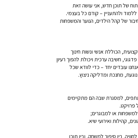
וח של תוכן חדש, אני עושה זאת
ללמוד ולהתעניין – קודם כל בעצמי.
חיבור של קהל הילדים, הנוער והמשפחות
צועית, הכוללת אנשי ונשות חינוך
פדגוגי, חשיבה ערכית ויכולת להפוך רעיון
אנחנו עובדים יחד – כדי לוודא שכל
וגעת, מחנכת ומדליקה ניצוץ.
תפים, למסגרת שבה הם מתקיימים
 פרויקט.
 למשפחות או למבוגרים;
ים, קהילות ואירועי שיא.
חוויה, בין סיפור למשחק, ובין תוכן