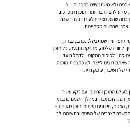
מוכנים ולא משתמשים בתבניות – כי
מגיע להם הרבה יותר. תוכן חינוכי טוב
 במה שהוא מצליח לעורר ובדרך שבה
חרי שהחוויה מסתיימת.
יתית: רעיון שמתבשל, נכתב, נבדק,
 לחוויה שלמה, מדויקת ונוגעת. כל תוכן
מוקה - לסיפור המקומי, לקהל היעד,
 שאתם רוצים לייצר. לא כתבנית מוכנה.
 של חשיבה, עומק ודיוק.
מעל 20 שנות ניסיון בעולם התוכן והחינוך, עם רקע עשיר
רתי, הפקה וכתיבה. במהלך השנים כתבתי
, הצגות, חידונים ופיתוחי תוכן מגוונים –
 הקשבה לצרכים של השטח ובתשומת לב
.