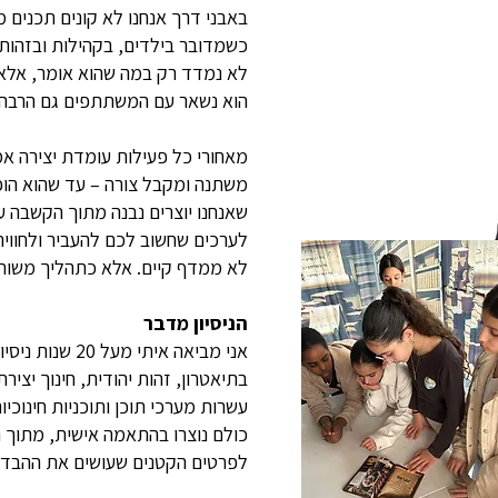
באבני דרך אנחנו לא קונים תכנים 
כשמדובר בילדים, בקהילות ובזהות, 
לא נמדד רק במה שהוא אומר, אלא
הוא נשאר עם המשתתפים גם הרבה א
מאחורי כל פעילות עומדת יצירה אמ
משתנה ומקבל צורה – עד שהוא הופך
שאנחנו יוצרים נבנה מתוך הקשבה ע
לערכים שחשוב לכם להעביר ולחוויה
לא ממדף קיים. אלא כתהליך משותף
הניסיון מדבר
אני מביאה איתי 
בתיאטרון, זהות יהודית, חינוך יצי
עשרות מערכי תוכן ותוכניות חינוכיות
כולם נוצרו בהתאמה אישית, מתוך
לפרטים הקטנים שעושים את ההבדל