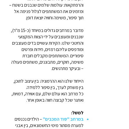
והרפתקאות: עולמות שלמים שנבנים בשטח –
ומזמינים את המשתתפים לצלול פנימה אל
תוך סיפור, משימה וחוויה יוצאת דופן.
מדובר במרחבים גדולים במיוחד (כ-15 מ"ר),
שנבנים ומעוצבים על ידי הצוות המקצועי
והחינוכי שלנו. הקירות עשויים בדים מעוצבים
ומודפסים עליהם רמזים, חידות ופרטים
סיפוריים. המשתתפים מקבלים חוברת
משימה, חוקרים, מתבוננים, משתפים פעולה
– ובעיקר מתרגשים.
הייחוד שלנו הוא ההרמוניה: בין עיצוב לתוכן,
בין משחק לערך, בין סיפור ללמידה.
כל מרחב הוא עולם שלם, עם אווירה, דמויות,
ואתגר שכל קבוצה חווה באופן אחר.
למשל:
במרחב "סוד המכבים"
– הילדים נכנסים
למערת מסתור מימי החשמונאים, בין אבני