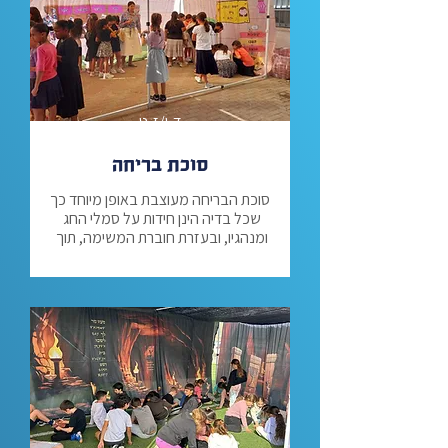
ד-ו/ז-ט
סוכת בריחה
סוכת הבריחה מעוצבת באופן מיוחד כך 
שכל בדיה הינן חידות על סמלי החג 
ומנהגיו, ובעזרת חוברת המשימה, תוך 
פיצוח צפנים, חידות ולמידה, ובעזרת 
שיתוף פעולה קבוצתי, יתבקשו לפצח 
היכרות ולמידה מפתיעה ומרתקת על 
מרחבי האתגר וההרפתקאות שלנו הם 
פעילות ייחודית, בפיתוח יוצא דופן של 
מחלקת התוכן שלנו אנו מגיעים עד 
אליכם עם 3 מרחבי ענק בגודל 15 מ"ר 