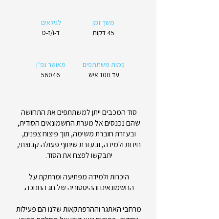
משך זמן
לגילאים
45 דקות
ד-ו/ז-ט
כמות משתתפים
מאושר גפ״ן
עד 100 איש
56046
סוד המכבים ייתן למשתתפים את התחושה
שהם נכנסים אל מערת החשמונאים הסודית,
ובעזרת חוברת משימה, תוך פיצוח צפנים,
חידות ולמידה, ובעזרת שיתוף פעולה קבוצתי,
יתבקשו לפצח את הסוד.
היכרות ולמידה מפתיעה ומרתקת על
החשמונאים וההיסטוריה של חג החנוכה.
מרחבי האתגר וההרפתקאות שלנו הם פעילות