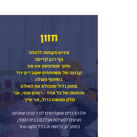
חזון
עיניים פקוחות לרווחה
גוף רכון קדימה
וחיוך שמתפשט אט אט
קבוצה של משתתפים שעובדים יחד
בשיתוף פעולה
צחוק גדול שממלא את האולם
ותחושה של כל אחד - רואים אותי, אני
חלק ממשהו גדול, אני שייך.
אלו הדברים שאנו רואים לנגד ענינו שאנחנו
מגיעים לפעילות אצלכם בבית הספר,
במתנ״ס, ברשות או בכל מקום אחר.