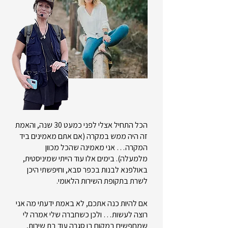
הכל התחיל אצלי לפני כמעט 30 שנה, והאמת
זה היה ממש במקרה (אם אתם מאמינים ביד
המקרה… אני מאמינה שהכל מכוון
מלמעלה). בימים אלו עוד הייתי שמיניסטית,
באולפנא לבנות בכפר סבא, וחיפשתי היכן
לשרת בתקופת השירות הלאומי.
אם להיות כנה אתכם, לא באמת ידעתי מה אני
רוצה לעשות… ולכן כשחברה שלי אמרה לי
שמחפשים במקום בו סגרה עוד בת שירות,