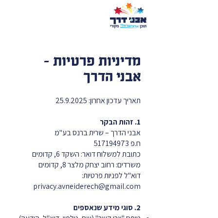
חיפוש
מדיניות פרטיות –
אבני הדרך
תאריך עדכון אחרון:
25.9.2025
1. זהות הבקר
אבני הדרך – שרית ברנס בע"מ
ח.פ 517194973
כתובת למשלוח דואר: השקד 6, קדומים
משרדים: רחוב יצחק מלצר 8, קדומים
דוא"ל לפניות פרטיות:
privacy.avneiderech@gmail.com
2. סוגי מידע שנאספים