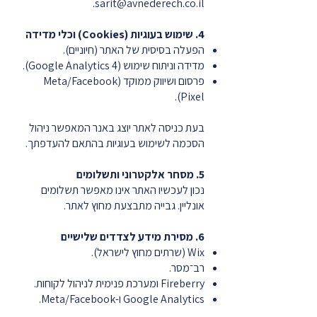
.
sarit@avnederech.co.il
4. שימוש בעוגיות (Cookies) וכלי מדידה
הפעלה בסיסית של האתר (חיוניים).
מדידה וניתוח שימוש (Google Analytics 4).
פרסום ושיווק ממוקד (Meta/Facebook
Pixel).
בעת כניסה לאתר יוצג באנר המאפשר ניהול
הסכמה לשימוש בעוגיות בהתאם להעדפתך.
5. מסחר אלקטרוני ותשלומים
נכון לעכשיו האתר אינו מאפשר תשלומים
אונליין. גבייה מתבצעת מחוץ לאתר.
6. מסירת מידע לצדדים שלישיים
Wix (שרתים מחוץ לישראל).
רב־מסר.
Fireberry ומערכת פנימית לניהול לקוחות.
Google Analytics ו-Meta/Facebook.