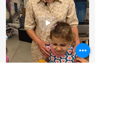
יום ירושלים | יום העצמאות | יום המשפחה | בין דורי | בינדורי |
סבא וסבתא | הצגה עם שירים