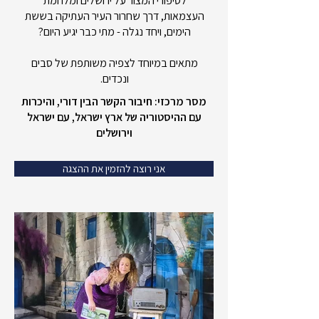
לסיפורי המצור על ירושלים ומלחמת
העצמאות, דרך שחרור העיר העתיקה בששת
הימים, ויחד נגלה - מתי כבר יגיע היום?
מתאים במיוחד לצפיה משותפת של סבים
ונכדים.
מסר מרכזי: חיבור הקשר הבין דורי, והיכרות
עם ההיסטוריה של ארץ ישראל, עם ישראל
וירושלים
אני רוצה להזמין את ההצגה