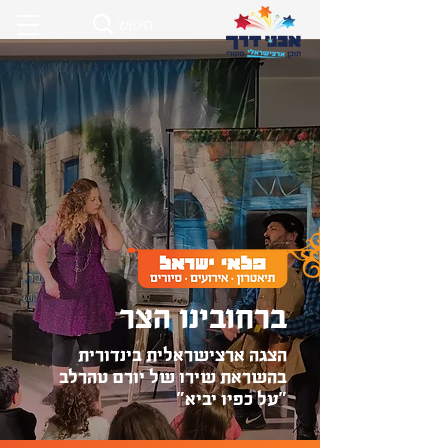
חיפוש
ברחובינו הצר
הצגה ארצישראלית בינדורית
בהשראת שירו של יורם טהרלב
"על כפיו יביא"