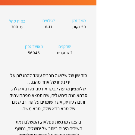
משך זמן
לגילאים
כמות קהל
50 דקות
6-11
עד 300
שחקנים
מאושר גפ״ן
2 שחקנים
56046
סוד ישן של שלושה חברים עומד להתגלות על
ידי נינתו של אחד מהם…
שלומציון מגיעה לבקר את סבתא רבא שלה,
סבתא נונה בירושלים, שם תמצא מפתח עתיק
ותיבה סודית, אשר שומרים על סוד רב שנים
של סבא רבא שלה, סבא משה.
בהצגה מרגשת ונפלאה, המשלבת את
השירים היפים ביותר של ירושלים, נחשף