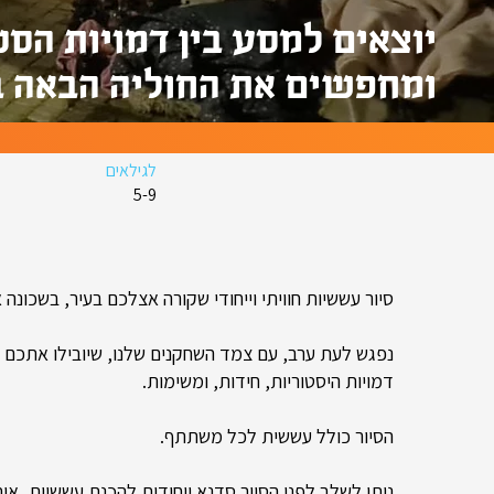
יוצאים למסע בין דמויות הסט
ומחפשים את החוליה הבאה 
לגילאים
5-9
סיור עששיות חוויתי וייחודי שקורה אצלכם בעיר, בשכונה 
נפגש לעת ערב, עם צמד השחקנים שלנו, שיובילו אתכם 
דמויות היסטוריות, חידות, ומשימות.
הסיור כולל עששית לכל משתתף.
ניתן לשלב לפני הסיור סדנא ייחודית להכנת עששיות, אי