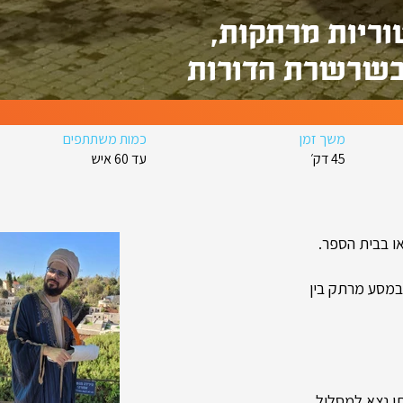
וריות מרתקות,
בשרשרת הדורות
משך זמן
כמות משתתפים
45 דק׳
עד 60 איש
או בבית הספר.
במסע מרתק בין
תן נצא למסלול,