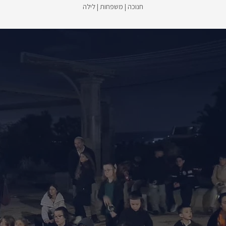
חנוכה | משפחות | לילה