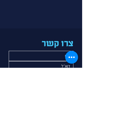
צרו קשר
אני מאשר/ת לקבל דיוור ועידכונים 
מאבני דרך.
*