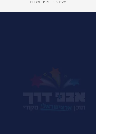
שעת סיפור | אביב | מעונות