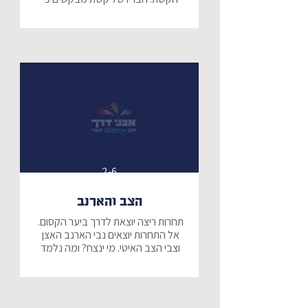
יחלוק עמם את קשקשיו היפים, והוא 
אינו מסכים. האם ילמד קשת לחלוק 
מהטוב שיש לו עם האחר?
2-6
הצב והארנב
תחרות ריצה יוצאת לדרך ביער הקסום. 
אל התחרות יוצאים נבי הארנב האצן 
וצבי הצב האיטי. מי ינצח? ומה נלמד 
מזה על הדרך, הכשרון וההתמדה?