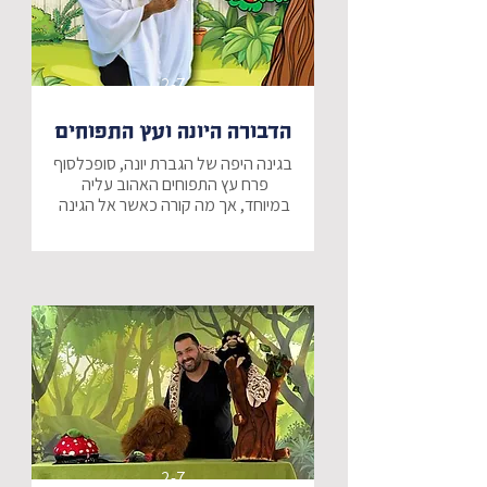
2-7
הדבורה היונה ועץ התפוחים
בגינה היפה של הגברת יונה, סופכלסוף 
פרח עץ התפוחים האהוב עליה 
במיוחד, אך מה קורה כאשר אל הגינה 
האם תהרוס הדבורה את עץ התפוחים 
והאם ישלימו השתיים לפני ראש 
השנה?
2-7