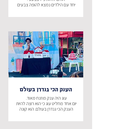
יחד עם הילדים נמצא להופה צבעים 
מיוחדים ונעזור לו להגשים את חלומו. 
אך מה תחשוב על כך אמא שלו...
2-8
הענק הכי גנדרן בעולם
יום אחד מחליט עוג כי הוא רוצה להיות 
הענק הכי גנדרן בעולם. הוא קונה 
בגדים חדשים ויוצא להראותם לכל 
החברים. בדרך, עוג עוזר לכולם, אך 