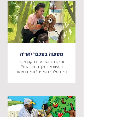
2-7
מעשה בעכבר ואריה
מה קורה כאשר עכבר קטן מעיר 
האם יסלח לו האריה? והאם באמת 
יצליח העכבר לעזור לאריה כפי 
הצגה מתוקה ע"פ המשל ומוכר 
והאהוב על האריה והעכבר.