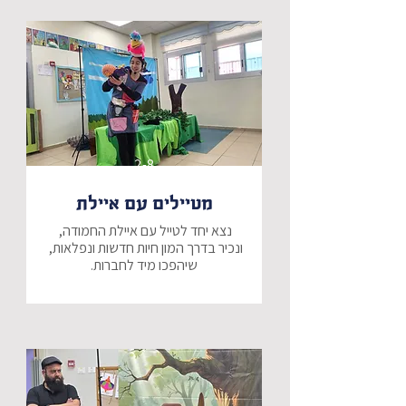
מה יהיה עם עוג והאם יצליח בסוף 
להיות גנדרן או שמא יגלה משהו אחר 
על עצמו?
2-8
מטיילים עם איילת
נצא יחד לטייל עם איילת החמודה, 
ונכיר בדרך המון חיות חדשות ונפלאות, 
שיהפכו מיד לחברות.