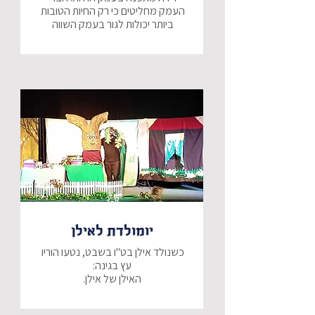
העמק מחליטים כי רק החיות הטובות 
ביותר יכולות לגור בעמק השווה 
בהצגה מתוקה וקסומה, ילמדו הילדים 
על חברות, קבלת השונה והכלה.
3-8
יומולדת לאילן
כשנולד אילן בט"ו בשבט, נטעו הוריו 
הפתעה גדולה מחכה לילד אילן 