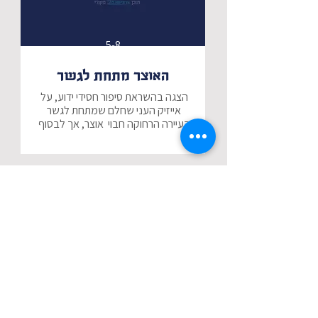
5-8
האוצר מתחת לגשר
הצגה בהשראת סיפור חסידי ידוע, על 
אייזיק העני שחלם שמתחת לגשר 
בעיירה הרחוקה חבוי  אוצר, אך לבסוף 
מצא את האוצר חבוי בתוך ביתו.
5-9