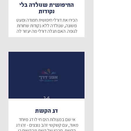
החיפושית שנולדה בלי
נקודות
הכירו את דורלי חיפושית חמודה ומעט 
משונה, שנולדה ללא נקודות שחורות 
לגופה. האם תגלה דורלי מה יעזור לה 
להצמיח נקודות? סיפור מתוק 
לקטנטנים על עזרה לחברים ותגמול 
מתאים.
2-6
דג הקשת
אי שם במצולות הים חי לו דג מיוחד 
מאוד, עם קשקשי זהב נוצצים - זהו דג 
הקשת. חבריו של קשת מבקשים כי 