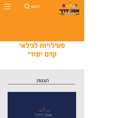
חיפוש
פעילויות לגילאי
קדם יסודי
הצגות: