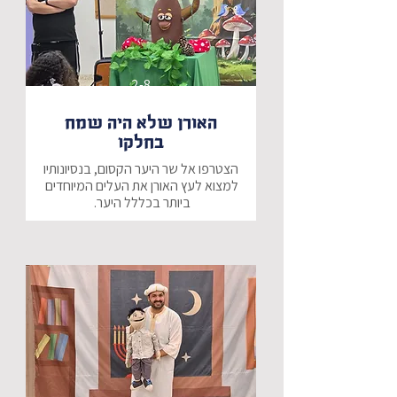
2-8
האורן שלא היה שמח
בחלקו
הצטרפו אל שר היער הקסום, בנסיונותיו 
למצוא לעץ האורן את העלים המיוחדים 
האם נצליח לעזור לעץ האורן ולמצוא 
את העלים עליהם הוא חולם?