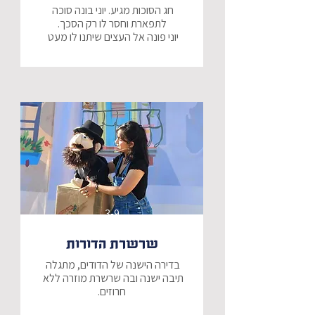
חג הסוכות מגיע. יוני בונה סוכה 
יוני פונה אל העצים שיתנו לו מעט 
ענפים לסכך, אך אף עץ אינו מוכן, חוץ 
מעץ אחד... התמר.
3-9
שרשרת הדורות
בדירה הישנה של הדודים, מתגלה 
תיבה ישנה ובה שרשרת מוזרה ללא 
על מנת להשלים את חרוזיה המיוחדים 