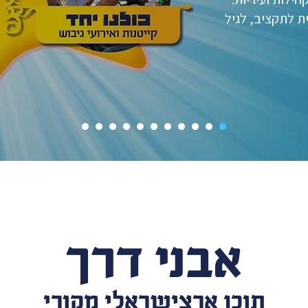
ת לתקציב, לגיל
אבני דרך
תוכן ארצישראלי מקורי