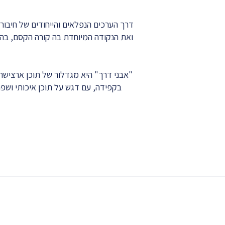
דרך הערכים הנפלאים והייחודים של חיבור
ואת הנקודה המיוחדת בה קורה הקסם, בה נ
"אבני דרך" היא מגדלור של תוכן ארצישר
בקפידה, עם דגש על תוכן איכותי ושפה 