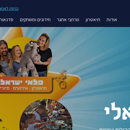
כניסה לאנשי 
אודות
תיאטרון
מרחבי אתגר
חידונים ומשחקים
סדנאות 
לי
הילות ועיריות.