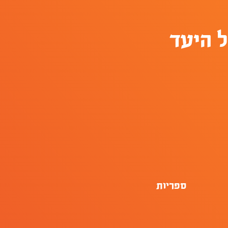
 היעד
ספריות