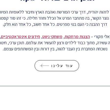
 לזהות יהודית, דרך ערכי המורשת ואהבת הארץ וחיבור ללאומיות המי
וצר הקשר, בה מתחבר הפרט אל הכלל וחוזר חלילה. כי זהו סוד קסמו 
דרך ההבנה כי העם בנוי מפרטים. כל אחד חשוב, כל אחד הוא חלק.
אלי מקורי –
הצגות מרתקות
,
משחקי ניווט
,
חידונים אינטראקטיביים
,
עשירה, מתוך כבוד לילדים ורצון להעשיר את עולמם. תוכן ערכי, חינוכי 
נשכחת המחברת בין העבר להווה, בין דורות ובין המשתתפים עצמם.
עוד עלינו