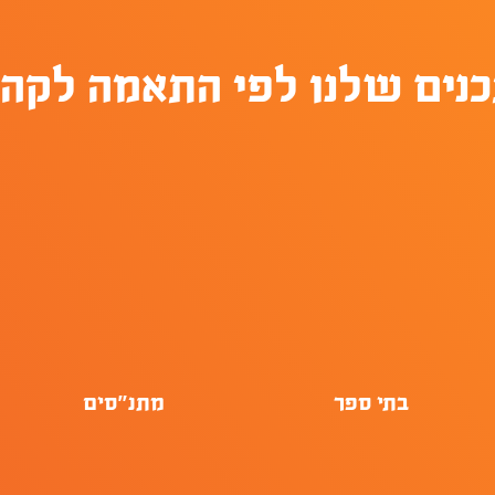
כנים שלנו לפי התאמה לקהל
בתי ספר
מתנ״סים