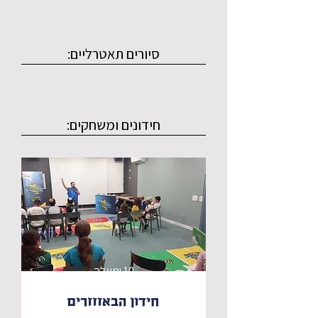
תמיר.
סיורים תאטרליים:
חידונים ומשחקים:
10 ומעלה
חידון הבאזזזרים