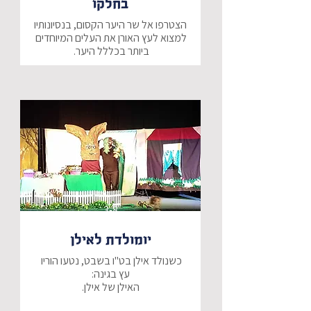
בחלקו
הצטרפו אל שר היער הקסום, בנסיונותיו 
למצוא לעץ האורן את העלים המיוחדים 
האם נצליח לעזור לעץ האורן ולמצוא 
את העלים עליהם הוא חולם?
3-8
יומולדת לאילן
כשנולד אילן בט"ו בשבט, נטעו הוריו 
הפתעה גדולה מחכה לילד אילן 