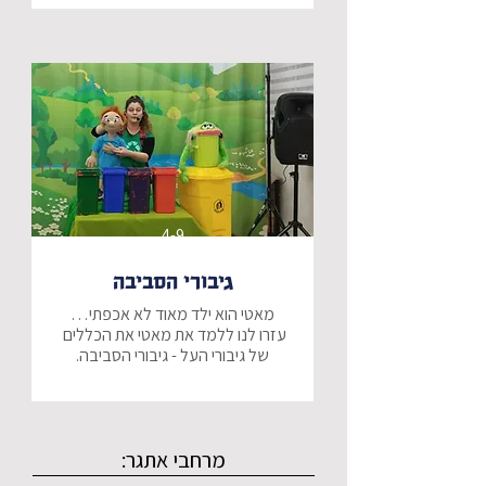
אילן העץ שלו מתעורר לחיים ומכין לו 
מסיבת הפתעה עם כל החברים!!
4-9
גיבורי הסביבה
עזרו לנו ללמד את מאטי את הכללים 
בהצגה מתוקה נלמד יחד על הפרדת 
הפסולת לפחים הצבעוניים, ונכיר את 
מרחבי אתגר:
ההצגה מוכרת ע"י תאגיד המחזור 