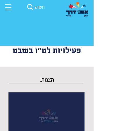
חיפוש
פעילויות לט״ו בשבט
הצגות: