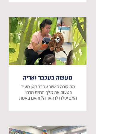
2-7
מעשה בעכבר ואריה
מה קורה כאשר עכבר קטן מעיר 
האם יסלח לו האריה? והאם באמת 
יצליח העכבר לעזור לאריה כפי 
הצגה מתוקה ע"פ המשל ומוכר 
והאהוב על האריה והעכבר.