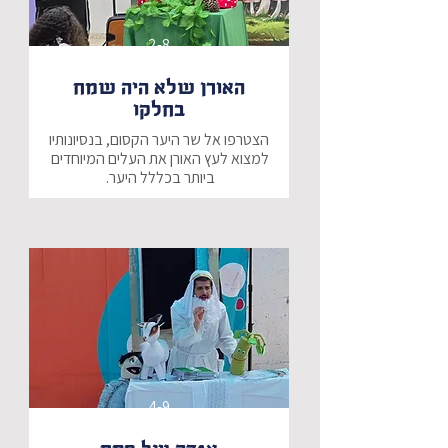
2-8
האורן שלא היה שמח
בחלקו
הצטרפו אל שר היער הקסום, בנסיונותיו 
למצוא לעץ האורן את העלים המיוחדים 
האם נצליח לעזור לעץ האורן ולמצוא 
את העלים עליהם הוא חולם?
4-9