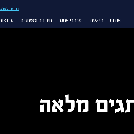
כניסה לאנשי 
אודות
תיאטרון
מרחבי אתגר
חידונים ומשחקים
סדנאות 
גים מלאה