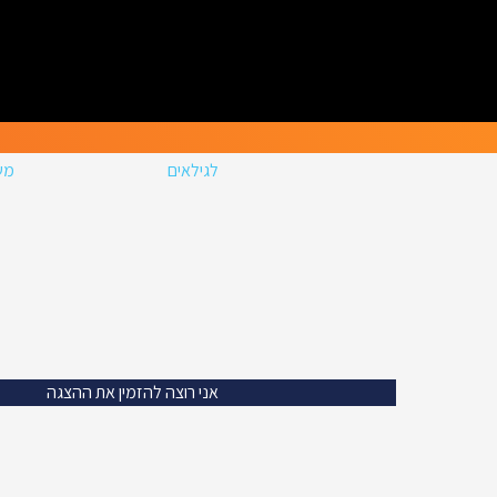
לגילאים
מש
אני רוצה להזמין את ההצגה