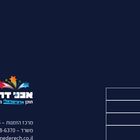
מרכז הזמנות – 050-770-7896
משרד –
8-6370
nederech.co.il