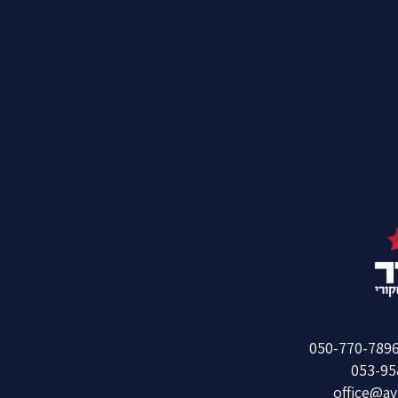
053-95
office@av